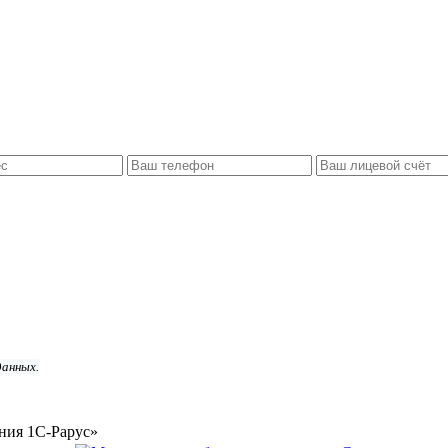
данных.
ния 1С-Рарус»