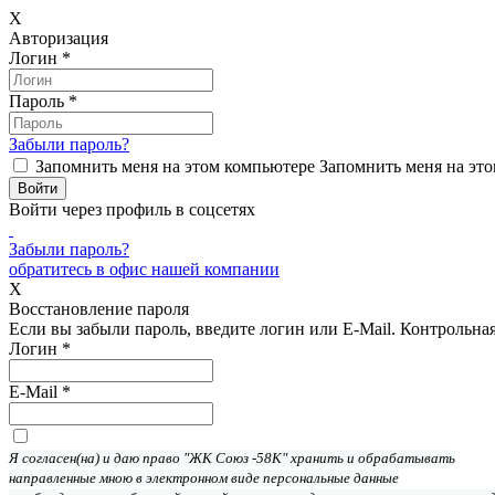
X
Авторизация
Логин
*
Пароль
*
Забыли пароль?
Запомнить меня на этом компьютере
Запомнить меня на это
Войти через профиль в соцсетях
Забыли пароль?
обратитесь в офис нашей компании
X
Восстановление пароля
Если вы забыли пароль, введите логин или E-Mail.
Контрольная 
Логин
*
E-Mail
*
Я согласен(на) и даю право "ЖК Союз -58К" хранить и обрабатывать
направленные мною в электронном виде персональные данные