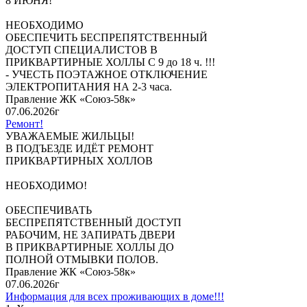
8 ИЮНЯ!
НЕОБХОДИМО
ОБЕСПЕЧИТЬ БЕСПРЕПЯТСТВЕННЫЙ
ДОСТУП СПЕЦИАЛИСТОВ В
ПРИКВАРТИРНЫЕ ХОЛЛЫ С 9 до 18 ч. !!!
- УЧЕСТЬ ПОЭТАЖНОЕ ОТКЛЮЧЕНИЕ
ЭЛЕКТРОПИТАНИЯ НА 2-3 часа.
Правление ЖК «Союз-58к»
07.06.2026г
Ремонт!
УВАЖАЕМЫЕ ЖИЛЬЦЫ!
В ПОДЪЕЗДЕ ИДЁТ РЕМОНТ
ПРИКВАРТИРНЫХ ХОЛЛОВ
НЕОБХОДИМО!
ОБЕСПЕЧИВАТЬ
БЕСПРЕПЯТСТВЕННЫЙ ДОСТУП
РАБОЧИМ, НЕ ЗАПИРАТЬ ДВЕРИ
В ПРИКВАРТИРНЫЕ ХОЛЛЫ ДО
ПОЛНОЙ ОТМЫВКИ ПОЛОВ.
Правление ЖК «Союз-58к»
07.06.2026г
Информация для всех проживающих в доме!!!