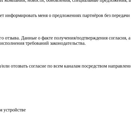
х Компании, новости, обновления, специальные предложения, 
т информировать меня о предложениях партнёров без передачи 
го отзыва. Данные о факте получения/подтверждения согласия, 
 исполнения требований законодательства.
и/или отозвать согласие по всем каналам посредством направле
м устройстве