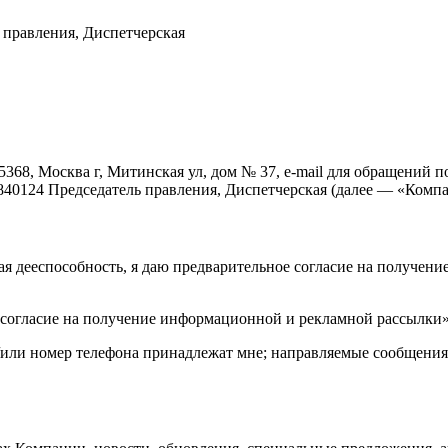
 правления, Диспетчерская
, Москва г, Митинская ул, дом № 37, e-mail для обращений по 
97840124 Председатель правления, Диспетчерская (далее — «Компа
дая дееспособность, я даю предварительное согласие на получе
огласие на получение информационной и рекламной рассылки» на 
или номер телефона принадлежат мне; направляемые сообщения п