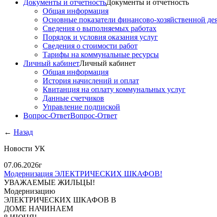
Документы и отчетность
Документы и отчетность
Общая информация
Основные показатели финансово-хозяйственной де
Сведения о выполняемых работах
Порядок и условия оказания услуг
Сведения о стоимости работ
Тарифы на коммунальные ресурсы
Личный кабинет
Личный кабинет
Общая информация
История начислений и оплат
Квитанция на оплату коммунальных услуг
Данные счетчиков
Управление подпиской
Вопрос-Ответ
Вопрос-Ответ
←
Назад
Новости УК
07.06.2026г
Модернизация ЭЛЕКТРИЧЕСКИХ ШКАФОВ!
УВАЖАЕМЫЕ ЖИЛЬЦЫ!
Модернизацию
ЭЛЕКТРИЧЕСКИХ ШКАФОВ В
ДОМЕ НАЧИНАЕМ