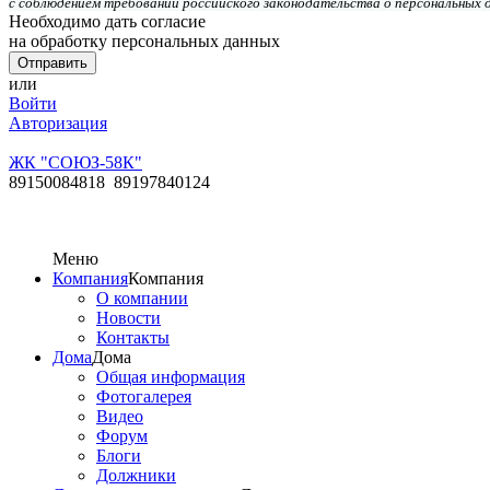
с соблюдением требований российского законодательства о персональных 
Необходимо дать согласие
на обработку персональных данных
или
Войти
Авторизация
ЖК "СОЮЗ-58К"
89150084818 89197840124
Меню
Компания
Компания
О компании
Новости
Контакты
Дома
Дома
Общая информация
Фотогалерея
Видео
Форум
Блоги
Должники