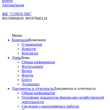
Войти
Авторизация
ЖК "СОЮЗ-58К"
89150084818 89197840124
Меню
Компания
Компания
О компании
Новости
Контакты
Дома
Дома
Общая информация
Фотогалерея
Видео
Форум
Блоги
Должники
Документы и отчетность
Документы и отчетность
Общая информация
Основные показатели финансово-хозяйственной
деятельности
Сведения о выполняемых работах