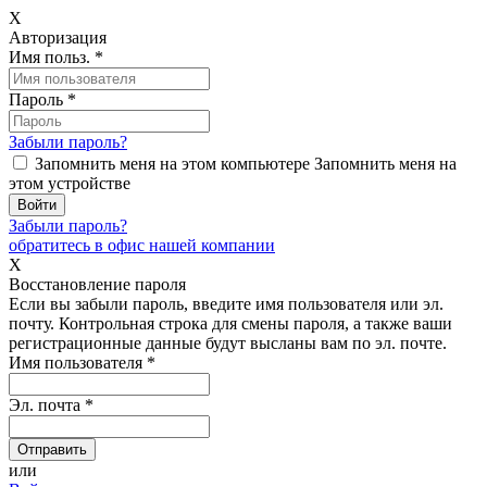
X
Авторизация
Имя польз.
*
Пароль
*
Забыли пароль?
Запомнить меня на этом компьютере
Запомнить меня на
этом устройстве
Забыли пароль?
обратитесь в офис нашей компании
X
Восстановление пароля
Если вы забыли пароль, введите имя пользователя или эл.
почту.
Контрольная строка для смены пароля, а также ваши
регистрационные данные будут высланы вам по эл. почте.
Имя пользователя
*
Эл. почта
*
или