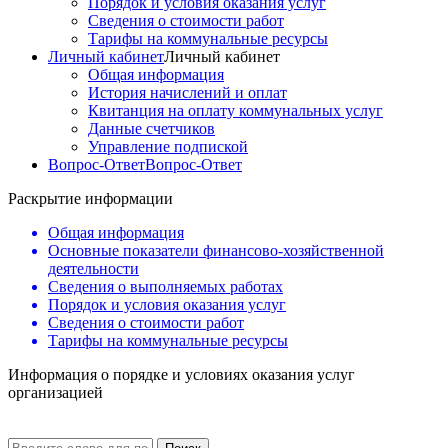
Порядок и условия оказания услуг
Сведения о стоимости работ
Тарифы на коммунальные ресурсы
Личный кабинет
Личный кабинет
Общая информация
История начислений и оплат
Квитанция на оплату коммунальных услуг
Данные счетчиков
Управление подпиской
Вопрос-Ответ
Вопрос-Ответ
Раскрытие информации
Общая информация
Основные показатели финансово-хозяйственной
деятельности
Сведения о выполняемых работах
Порядок и условия оказания услуг
Сведения о стоимости работ
Тарифы на коммунальные ресурсы
Информация о порядке и условиях оказания услуг
организацией