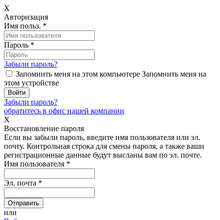
X
Авторизация
Имя польз.
*
Пароль
*
Забыли пароль?
Запомнить меня на этом компьютере
Запомнить меня на
этом устройстве
Забыли пароль?
обратитесь в офис нашей компании
X
Восстановление пароля
Если вы забыли пароль, введите имя пользователя или эл.
почту.
Контрольная строка для смены пароля, а также ваши
регистрационные данные будут высланы вам по эл. почте.
Имя пользователя
*
Эл. почта
*
или