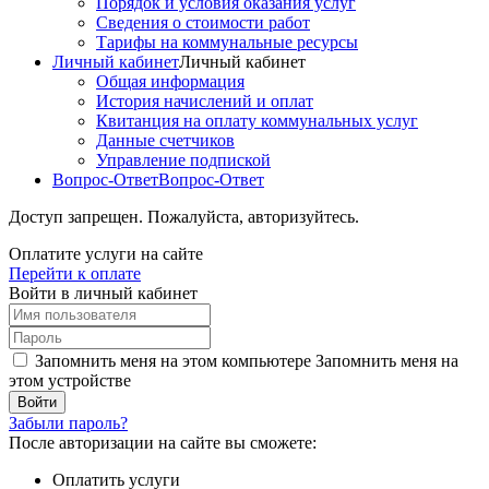
Порядок и условия оказания услуг
Сведения о стоимости работ
Тарифы на коммунальные ресурсы
Личный кабинет
Личный кабинет
Общая информация
История начислений и оплат
Квитанция на оплату коммунальных услуг
Данные счетчиков
Управление подпиской
Вопрос-Ответ
Вопрос-Ответ
Доступ запрещен. Пожалуйста, авторизуйтесь.
Оплатите услуги на сайте
Перейти к оплате
Войти в личный кабинет
Запомнить меня на этом компьютере
Запомнить меня на
этом устройстве
Забыли пароль?
После авторизации на сайте вы сможете:
Оплатить услуги