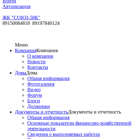
Войти
Авторизация
ЖК "СОЮЗ-58К"
89150084818 89197840124
Меню
Компания
Компания
О компании
Новости
Контакты
Дома
Дома
Общая информация
Фотогалерея
Видео
Форум
Блоги
Должники
Документы и отчетность
Документы и отчетность
Общая информация
Основные показатели финансово-хозяйственной
деятельности
Сведения о выполняемых работах